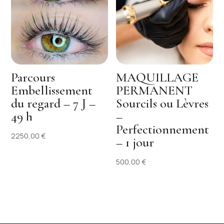
Parcours
MAQUILLAGE
Embellissement
PERMANENT
du regard – 7 J –
Sourcils ou Lèvres
49 h
–
Perfectionnement
2250,00
€
– 1 jour
500,00
€