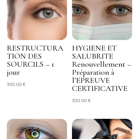
RESTRUCTURA
HYGIENE ET
TION DES
SALUBRITE
SOURCILS – 1
Renouvellement –
jour
Préparation à
l’EPREUVE
300,00
€
CERTIFICATIVE
300,00
€