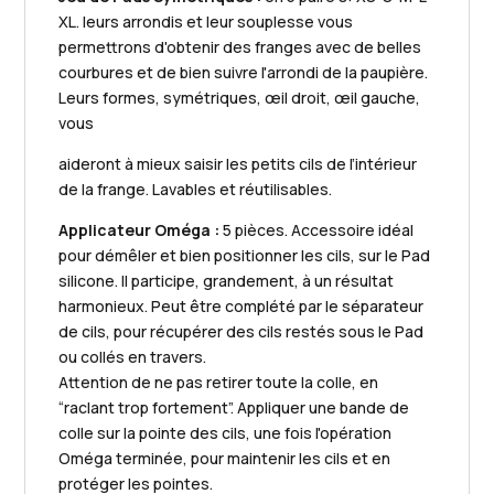
XL. leurs arrondis et leur souplesse vous
permettrons d'obtenir des franges avec de belles
courbures et de bien suivre l'arrondi de la paupière.
Leurs formes, symétriques, œil droit, œil gauche,
vous
aideront à mieux saisir les petits cils de l’intérieur
de la frange. Lavables et réutilisables.
Applicateur Oméga :
5 pièces. Accessoire idéal
pour démêler et bien positionner les cils, sur le Pad
silicone. Il participe, grandement, à un résultat
harmonieux. Peut être complété par le séparateur
de cils, pour récupérer des cils restés sous le Pad
ou collés en travers.
Attention de ne pas retirer toute la colle, en
“raclant trop fortement”. Appliquer une bande de
colle sur la pointe des cils, une fois l'opération
Oméga terminée, pour maintenir les cils et en
protéger les pointes.