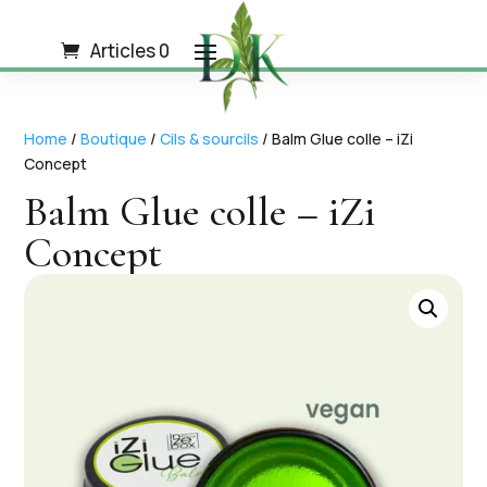
Articles 0
Home
/
Boutique
/
Cils & sourcils
/ Balm Glue colle – iZi
Concept
Balm Glue colle – iZi
Concept