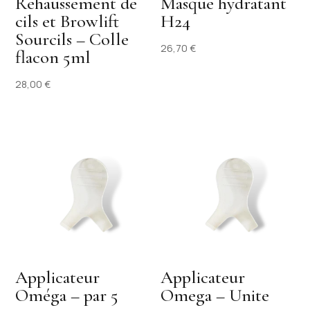
Rehaussement de
Masque hydratant
cils et Browlift
H24
Sourcils – Colle
26,70
€
flacon 5ml
28,00
€
Applicateur
Applicateur
Oméga – par 5
Omega – Unite