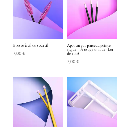
Brosse à cil ou sourcil
Applicateur pinceau pointe
rigide – À usage unique (Lot
7,00
€
de 100)
7,00
€