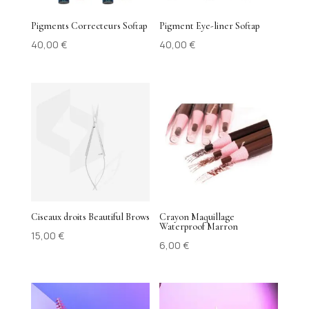
Pigments Correcteurs Softap
Pigment Eye-liner Softap
40,00
€
40,00
€
Ciseaux droits Beautiful Brows
Crayon Maquillage
Waterproof Marron
15,00
€
6,00
€